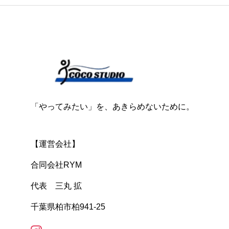
「やってみたい」を、あきらめないために。
【運営会社】
合同会社RYM
代表 三丸 拡
千葉県柏市柏941-25