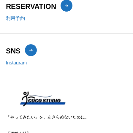
RESERVATION
利用予約
SNS
Instagram
「やってみたい」を、あきらめないために。